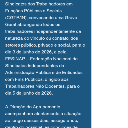
Sindicatos dos Trabalhadores em 
Funções Públicas e Sociais 
(CGTP/IN), convocando uma Greve 
Geral abrangendo todos os 
trabalhadores independentemente da 
natureza do vínculo ou contrato, dos 
setores público, privado e social, para o 
dia 3 de junho de 2026, e pela 
FESINAP – Federação Nacional de 
Sindicatos Independentes da 
Administração Pública e de Entidades 
com Fins Públicos, dirigido aos 
Trabalhadores Não Docentes, para o 
dia 5 de junho de 2026.
A Direção do Agrupamento 
acompanhará atentamente a situação 
ao longo desses dias, assegurando, 
dentro do possível, as condições de 