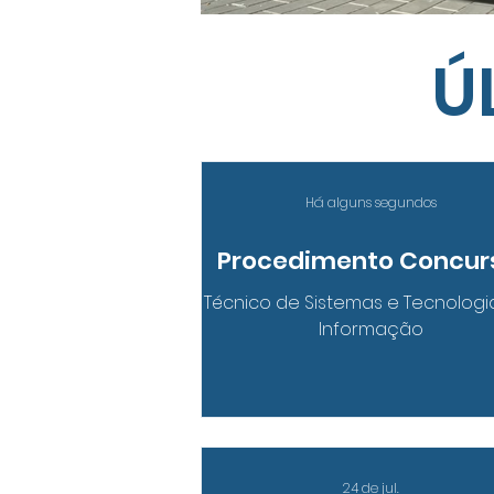
Ú
Há alguns segundos
Procedimento Concur
Técnico de Sistemas e Tecnologi
Informação
24 de jul.