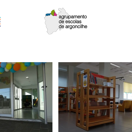
upamento
Oferta Formativa
Documentos
EMAEI