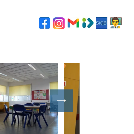
SPO
CAA
Ajuda