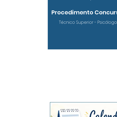
Procedimento Concur
Técnico Superior - Psicólogo