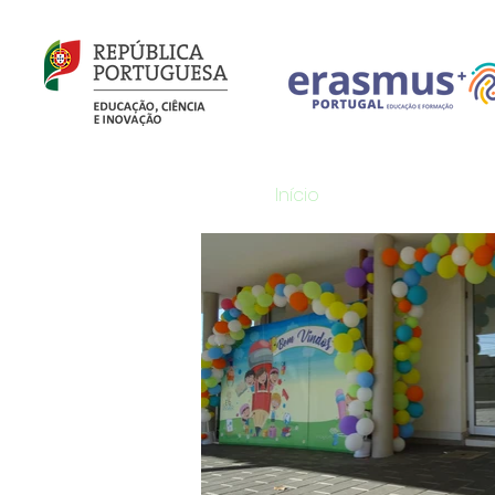
Início
Notícias
Agr