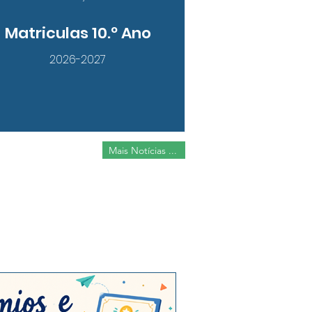
Matriculas 10.º Ano
2026-2027
Mais Notícias ...