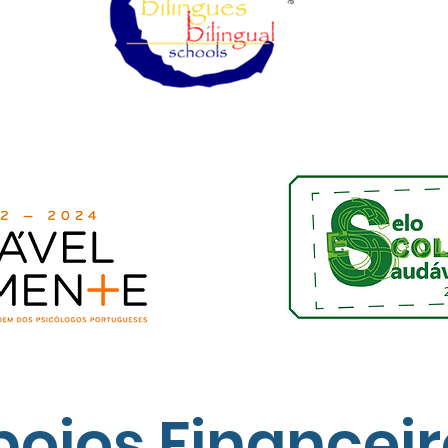
poios Financeir