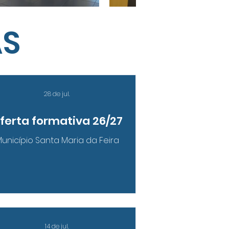
AS
28 de jul.
ferta formativa 26/27
unicípio Santa Maria da Feira
14 de jul.