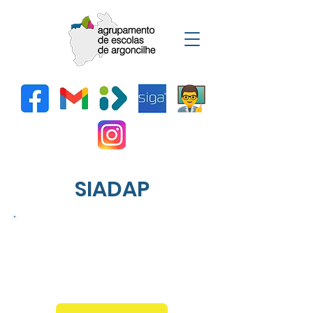
SIADAP
Despacho Constituição
CCA
Outubro 2025