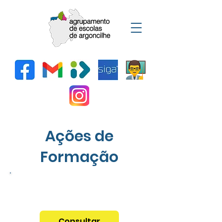
Ações de
Formação
Trabalho Colaborativo e de
Consultadoria aos Docentes
Consultar