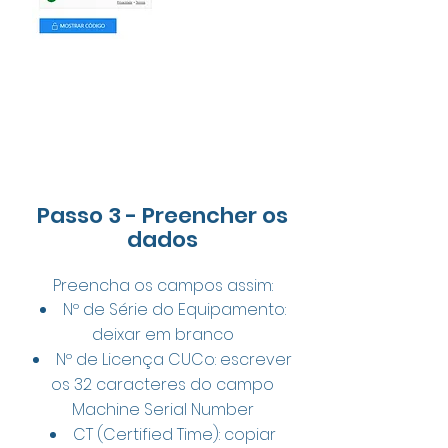
Passo 3 - Preencher os
dados
Preencha os campos assim:
Nº de Série do Equipamento:
deixar em branco
Nº de Licença CUCo: escrever
os 32 caracteres do campo
Machine Serial Number
CT (Certified Time): copiar