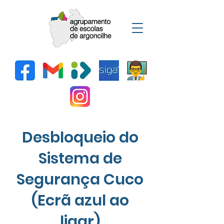
Desbloqueio do
Sistema de
Segurança Cuco
(Ecrã azul ao
ligar)