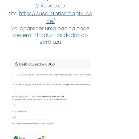
Aceda ao
site:
https://cuco.inforlandia.pt/uco
de/
Vai aparecer uma página onde
deverá introduzir os dados do
ecrã azu.