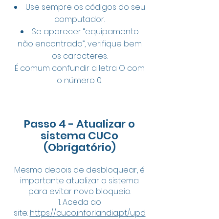
Use sempre os códigos do seu
computador.
Se aparecer “equipamento
não encontrado”, verifique bem
os caracteres.
É comum confundir a letra O com
o número 0.
Passo 4 - Atualizar o
sistema CUCo
(Obrigatório)
Mesmo depois de desbloquear, é
importante atualizar o sistema
para evitar novo bloqueio.
1. Aceda ao
site:
https://cuco.inforlandia.pt/upd