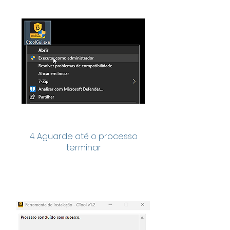
4. Aguarde até o processo
terminar