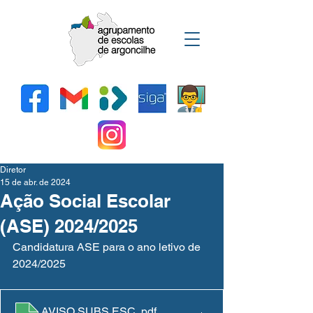
Diretor
15 de abr. de 2024
Ação Social Escolar
(ASE) 2024/2025
Candidatura ASE para o ano letivo de 
2024/2025
AVISO SUBS.ESC.
.pdf