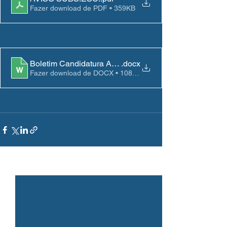
Fazer download de PDF • 359KB
Boletim Candidatura ASE 2024_2025_2
.docx
Fazer download de DOCX • 108KB
Ver tudo
Posts recentes