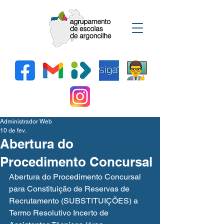
Administrador Web
10 de fev.
Abertura do
Procedimento Concursal
Abertura do Procedimento Concursal 
para Constituição de Reservas de 
Recrutamento (SUBSTITUIÇÕES) a 
Termo Resolutivo Incerto de 