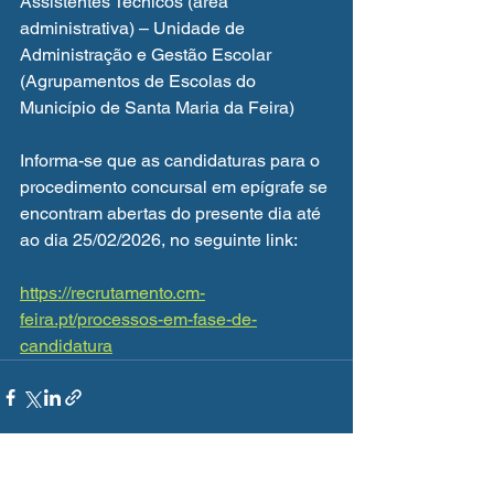
Assistentes Técnicos (área 
administrativa) – Unidade de 
Administração e Gestão Escolar 
(Agrupamentos de Escolas do 
Município de Santa Maria da Feira)
Informa-se que as candidaturas para o 
procedimento concursal em epígrafe se 
encontram abertas do presente dia até 
ao dia 25/02/2026, no seguinte link:
https://recrutamento.cm-
feira.pt/processos-em-fase-de-
candidatura
Ver tudo
Posts recentes