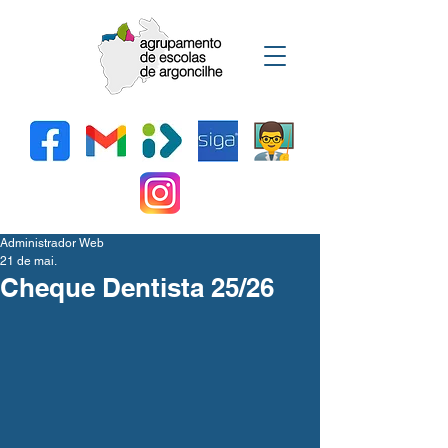
Administrador Web
21 de mai.
Cheque Dentista 25/26