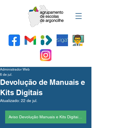
Administrador Web
6 de jul.
Devolução de Manuais e
Kits Digitais
Atualizado:
22 de jul.
Aviso Devolução Manuais e Kits Digitais 9º Ano *Atualizado*