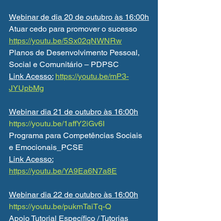
Webinar de dia 20 de outubro às 16:00h
Atuar cedo para promover o sucesso
https://youtu.be/5Sx02qNWNRw
Planos de Desenvolvimento Pessoal, 
Social e Comunitário – PDPSC
Link Acesso:
https://youtu.be/mP3-
JYUpbMg
Webinar dia 21 de outubro às 16:00h
https://youtu.be/1affY2iGv6I
Programa para Competências Sociais 
e Emocionais_PCSE
Link Acesso:
https://youtu.be/YA9Ea6N7a8E
Webinar dia 22 de outubro às 16:00h
https://youtu.be/pukmTaiTq-Q
Apoio Tutorial Específico / Tutorias 