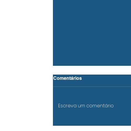
Procedimento Concursal
Comentários
Técnico de Sistemas e
Tecnologias de Informação
Escreva um comentário