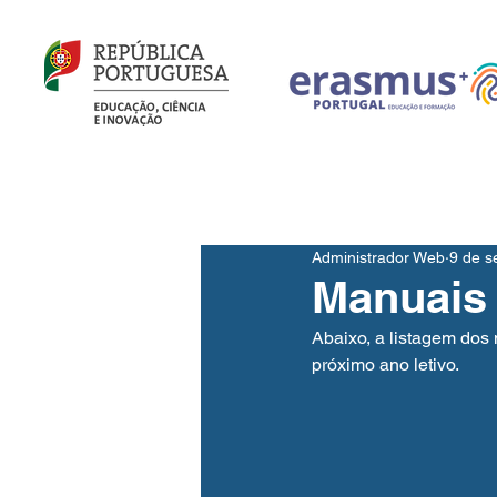
Início
Notícias
Agr
Administrador Web
9 de s
Manuais
Abaixo, a listagem dos
próximo ano letivo.