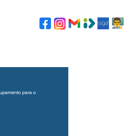
SPO
CAA
Ajuda
rupamento para o 